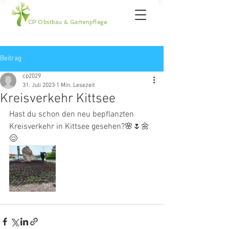
CP Obstbau & Gartenpflege
Beitrag
cp2029
31. Juli 2023
1 Min. Lesezeit
Kreisverkehr Kittsee
Hast du schon den neu bepflanzten 
Kreisverkehr in Kittsee gesehen?🌸🌷🌼
😌