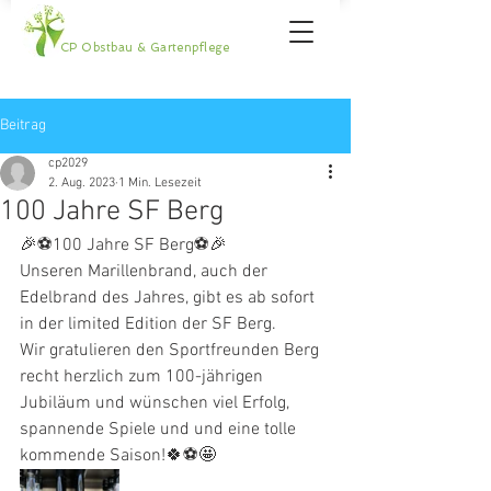
CP Obstbau & Gartenpflege
Beitrag
cp2029
2. Aug. 2023
1 Min. Lesezeit
100 Jahre SF Berg
🎉⚽️100 Jahre SF Berg⚽️🎉
Unseren Marillenbrand, auch der 
Edelbrand des Jahres, gibt es ab sofort 
in der limited Edition der SF Berg.
Wir gratulieren den Sportfreunden Berg 
recht herzlich zum 100-jährigen 
Jubiläum und wünschen viel Erfolg, 
spannende Spiele und und eine tolle 
kommende Saison!🍀⚽️🤩