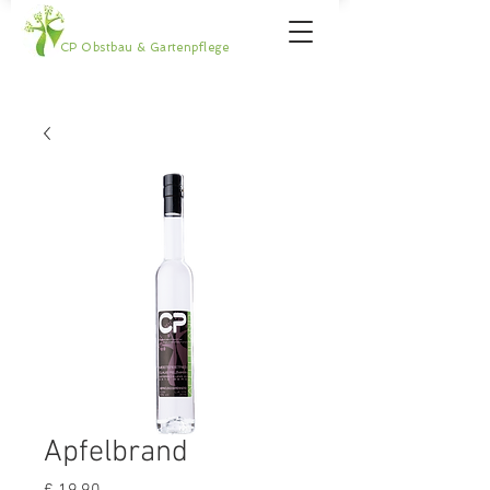
CP Obstbau & Gartenpflege
Apfelbrand